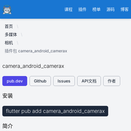
Ducafecat
课程
插件
榜单
源码
博客
首页
多媒体
相机
插件包 camera_android_camerax
camera_android_camerax
pub.dev
Github
Issues
API文档
作者
安装
flutter pub add camera_android_camerax
简介