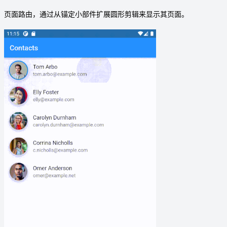
页面路由，通过从锚定小部件扩展圆形剪辑来显示其页面。