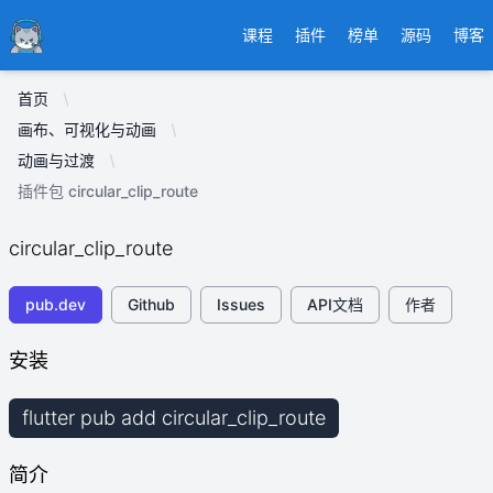
Ducafecat
课程
插件
榜单
源码
博客
首页
画布、可视化与动画
动画与过渡
插件包 circular_clip_route
circular_clip_route
pub.dev
Github
Issues
API文档
作者
安装
flutter pub add circular_clip_route
简介