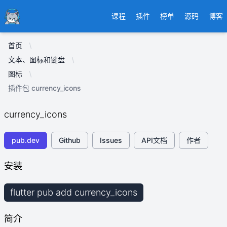
Ducafecat
课程
插件
榜单
源码
博客
首页
文本、图标和键盘
图标
插件包 currency_icons
currency_icons
pub.dev
Github
Issues
API文档
作者
安装
flutter pub add currency_icons
简介