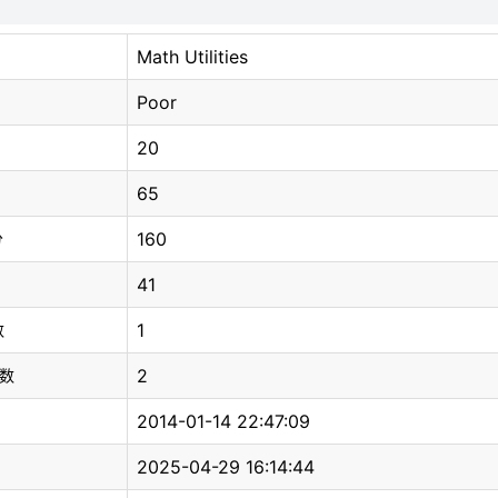
Math Utilities
Poor
20
65
160
分
41
1
数
2
总数
2014-01-14 22:47:09
2025-04-29 16:14:44