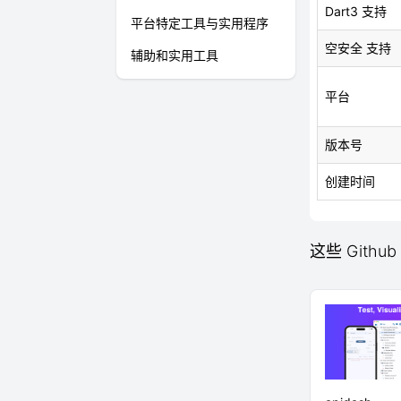
Dart3 支持
平台特定工具与实用程序
空安全 支持
辅助和实用工具
平台
版本号
创建时间
这些 Githu