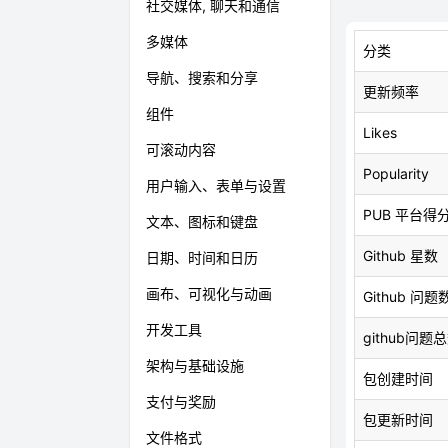
社交媒体, 聊天和通信
多媒体
分类
导航、搜索和分享
更新频率
组件
Likes
可滚动内容
Popularity
用户输入、表单与设置
PUB 平台得
文本、图标和键盘
Github 星数
日期、时间和日历
画布、可视化与动画
Github 问题
开发工具
github问题
架构与基础设施
包创建时间
支付与奖励
包更新时间
文件格式