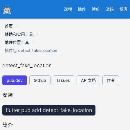
Ducafecat
课程
插件
榜单
源码
博客
首页
辅助和实用工具
地理位置工具
插件包 detect_fake_location
detect_fake_location
pub.dev
Github
Issues
API文档
作者
安装
flutter pub add detect_fake_location
简介