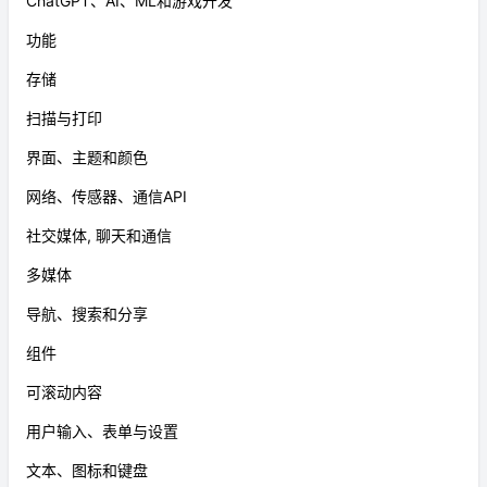
ChatGPT、AI、ML和游戏开发
功能
存储
扫描与打印
界面、主题和颜色
网络、传感器、通信API
社交媒体, 聊天和通信
多媒体
导航、搜索和分享
组件
可滚动内容
用户输入、表单与设置
文本、图标和键盘