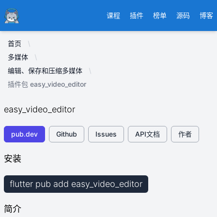
Ducafecat
课程
插件
榜单
源码
博客
首页
多媒体
编辑、保存和压缩多媒体
插件包 easy_video_editor
easy_video_editor
pub.dev
Github
Issues
API文档
作者
安装
flutter pub add easy_video_editor
简介