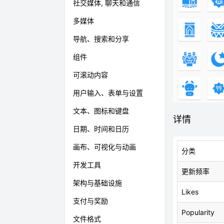
社交媒体, 聊天和通信
多媒体
导航、搜索和分享
组件
可滚动内容
用户输入、表单与设置
文本、图标和键盘
详情
日期、时间和日历
画布、可视化与动画
分类
开发工具
更新频率
架构与基础设施
Likes
支付与奖励
Popularity
文件格式