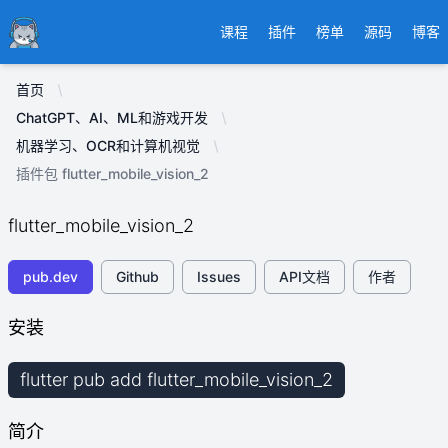
Ducafecat
课程
插件
榜单
源码
博客
首页
ChatGPT、AI、ML和游戏开发
机器学习、OCR和计算机视觉
插件包 flutter_mobile_vision_2
flutter_mobile_vision_2
pub.dev
Github
Issues
API文档
作者
安装
flutter pub add flutter_mobile_vision_2
简介