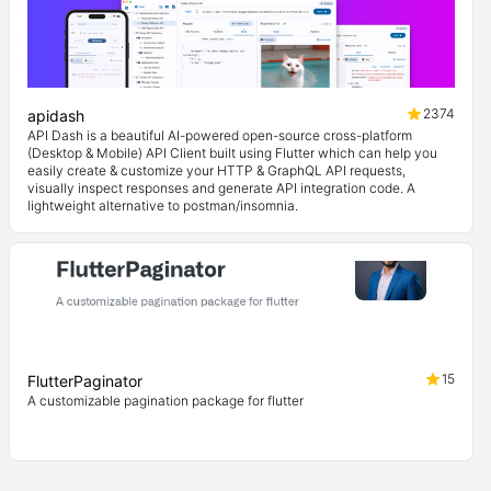
2374
apidash
API Dash is a beautiful AI-powered open-source cross-platform
(Desktop & Mobile) API Client built using Flutter which can help you
easily create & customize your HTTP & GraphQL API requests,
visually inspect responses and generate API integration code. A
lightweight alternative to postman/insomnia.
15
FlutterPaginator
A customizable pagination package for flutter