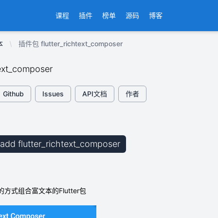
课程
插件
榜单
源码
博客
本
插件包 flutter_richtext_composer
text_composer
Github
Issues
API文档
作者
b add flutter_richtext_composer
的方式组合富文本的Flutter包