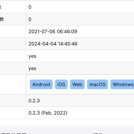
0
数
0
总数
2021-07-06 06:46:09
2024-04-04 14:45:46
yes
yes
Android
iOS
Web
macOS
Windows
0.2.3
0.2.3 (Feb, 2022)