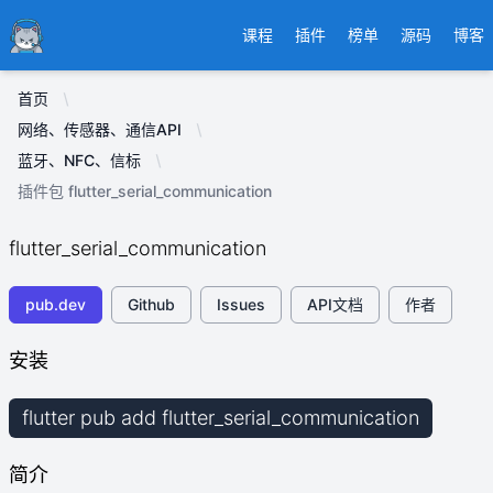
Ducafecat
课程
插件
榜单
源码
博客
首页
网络、传感器、通信API
蓝牙、NFC、信标
插件包 flutter_serial_communication
flutter_serial_communication
pub.dev
Github
Issues
API文档
作者
安装
flutter pub add flutter_serial_communication
简介