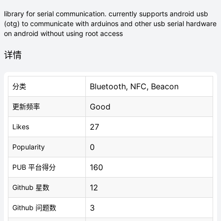
library for serial communication. currently supports android usb
(otg) to communicate with arduinos and other usb serial hardware
on android without using root access
详情
Bluetooth, NFC, Beacon
分类
Good
更新频率
27
Likes
0
Popularity
160
PUB 平台得分
12
Github 星数
3
Github 问题数