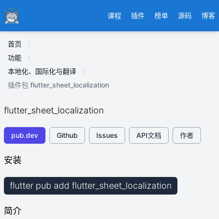
Ducafecat
课程
插件
榜单
源码
博客
首页
功能
本地化、国际化与翻译
插件包 flutter_sheet_localization
flutter_sheet_localization
pub.dev
Github
Issues
API文档
作者
安装
flutter pub add flutter_sheet_localization
简介