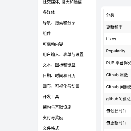
社交媒体, 聊天和通信
多媒体
分类
导航、搜索和分享
更新频率
组件
Likes
可滚动内容
Popularity
用户输入、表单与设置
PUB 平台得
文本、图标和键盘
Github 星数
日期、时间和日历
画布、可视化与动画
Github 问题
开发工具
github问题
架构与基础设施
包创建时间
支付与奖励
包更新时间
文件格式