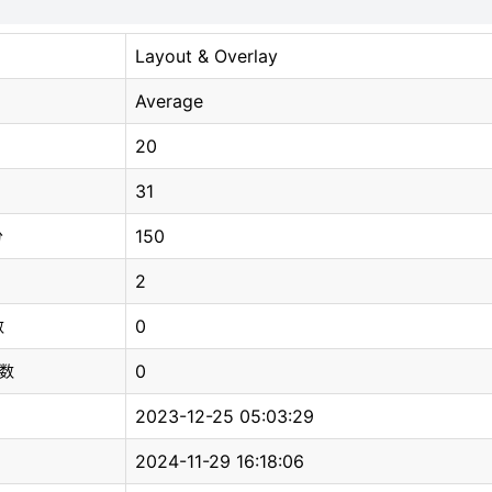
Layout & Overlay
Average
20
31
150
分
2
0
数
0
总数
2023-12-25 05:03:29
2024-11-29 16:18:06