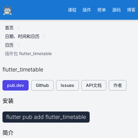
Ducafecat
课程
插件
榜单
源码
博客
首页
日期、时间和日历
日历
插件包 flutter_timetable
flutter_timetable
pub.dev
Github
Issues
API文档
作者
安装
flutter pub add flutter_timetable
简介