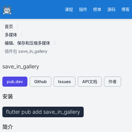
Ducafecat
课程
插件
榜单
源码
博客
首页
多媒体
编辑、保存和压缩多媒体
插件包 save_in_gallery
save_in_gallery
pub.dev
Github
Issues
API文档
作者
安装
flutter pub add save_in_gallery
简介