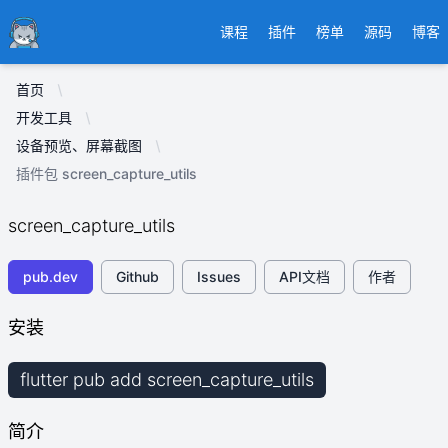
Ducafecat
课程
插件
榜单
源码
博客
首页
开发工具
设备预览、屏幕截图
插件包 screen_capture_utils
screen_capture_utils
pub.dev
Github
Issues
API文档
作者
安装
flutter pub add screen_capture_utils
简介