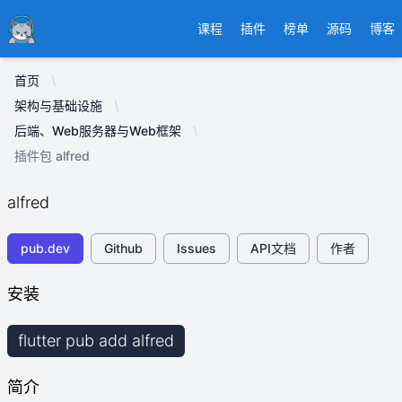
Ducafecat
课程
插件
榜单
源码
博客
首页
架构与基础设施
后端、Web服务器与Web框架
插件包 alfred
alfred
pub.dev
Github
Issues
API文档
作者
安装
flutter pub add alfred
简介