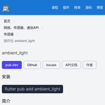
Ducafecat
课程
插件
榜单
源码
博客
首页
网络、传感器、通信API
传感器
插件包 ambient_light
ambient_light
pub.dev
Github
Issues
API文档
作者
安装
flutter pub add ambient_light
简介