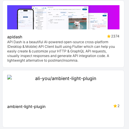
2374
apidash
API Dash is a beautiful AI-powered open-source cross-platform
(Desktop & Mobile) API Client built using Flutter which can help you
easily create & customize your HTTP & GraphQL API requests,
visually inspect responses and generate API integration code. A
lightweight alternative to postman/insomnia.
2
ambient-light-plugin