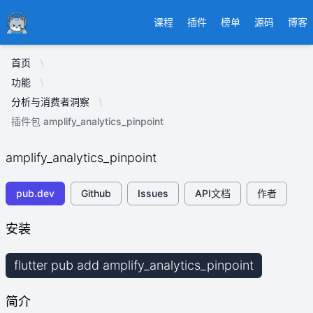
Ducafecat
课程
插件
榜单
源码
博客
首页
功能
分析与消费者洞察
插件包 amplify_analytics_pinpoint
amplify_analytics_pinpoint
pub.dev
Github
Issues
API文档
作者
安装
flutter pub add amplify_analytics_pinpoint
简介