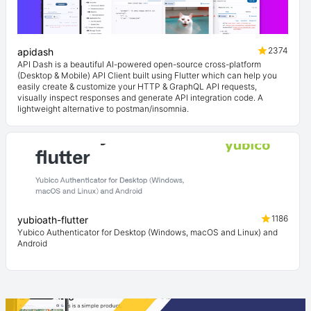
2374
apidash
API Dash is a beautiful AI-powered open-source cross-platform
(Desktop & Mobile) API Client built using Flutter which can help you
easily create & customize your HTTP & GraphQL API requests,
visually inspect responses and generate API integration code. A
lightweight alternative to postman/insomnia.
1186
yubioath-flutter
Yubico Authenticator for Desktop (Windows, macOS and Linux) and
Android