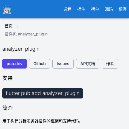
Ducafecat
课程
插件
榜单
源码
博客
首页
插件包 analyzer_plugin
analyzer_plugin
pub.dev
Github
Issues
API文档
作者
安装
flutter pub add analyzer_plugin
简介
用于构建分析服务器插件的框架和支持代码。