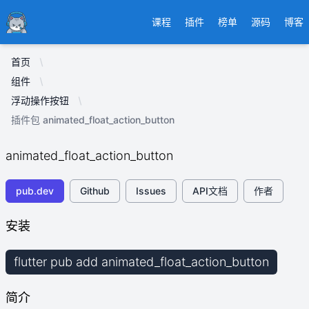
Ducafecat
课程
插件
榜单
源码
博客
首页
组件
浮动操作按钮
插件包 animated_float_action_button
animated_float_action_button
pub.dev
Github
Issues
API文档
作者
安装
flutter pub add animated_float_action_button
简介