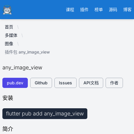
Ducafecat
课程
插件
榜单
源码
博客
首页
多媒体
图像
插件包 any_image_view
any_image_view
pub.dev
Github
Issues
API文档
作者
安装
flutter pub add any_image_view
简介