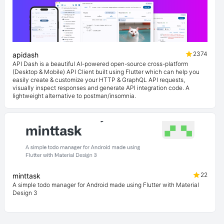
2374
apidash
API Dash is a beautiful AI-powered open-source cross-platform
(Desktop & Mobile) API Client built using Flutter which can help you
easily create & customize your HTTP & GraphQL API requests,
visually inspect responses and generate API integration code. A
lightweight alternative to postman/insomnia.
22
minttask
A simple todo manager for Android made using Flutter with Material
Design 3