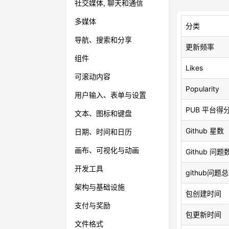
社交媒体, 聊天和通信
多媒体
分类
导航、搜索和分享
更新频率
组件
Likes
可滚动内容
Popularity
用户输入、表单与设置
PUB 平台得
文本、图标和键盘
Github 星数
日期、时间和日历
画布、可视化与动画
Github 问题
开发工具
github问题
架构与基础设施
包创建时间
支付与奖励
包更新时间
文件格式