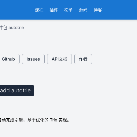
课程
插件
榜单
源码
博客
包 autotrie
Github
Issues
API文档
作者
 add autotrie
er 的自动完成引擎，基于优化的 Trie 实现。