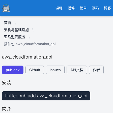
Ducafecat
课程
插件
榜单
源码
博客
首页
架构与基础设施
亚马逊云服务
插件包 aws_cloudformation_api
aws_cloudformation_api
pub.dev
Github
Issues
API文档
作者
安装
flutter pub add aws_cloudformation_api
简介