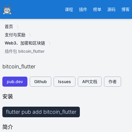
Ducafecat
课程
插件
榜单
源码
博客
首页
支付与奖励
Web3、加密和区块链
插件包 bitcoin_flutter
bitcoin_flutter
pub.dev
Github
Issues
API文档
作者
安装
flutter pub add bitcoin_flutter
简介