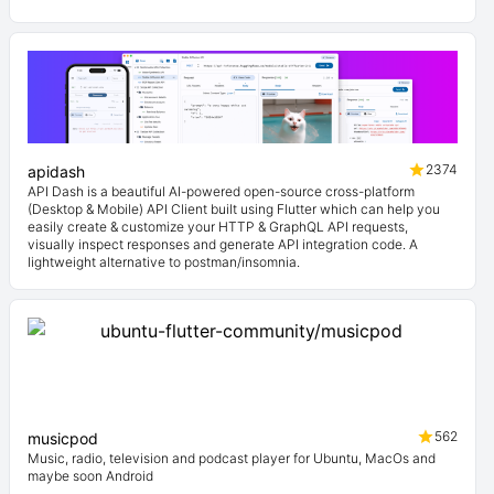
2374
apidash
API Dash is a beautiful AI-powered open-source cross-platform
(Desktop & Mobile) API Client built using Flutter which can help you
easily create & customize your HTTP & GraphQL API requests,
visually inspect responses and generate API integration code. A
lightweight alternative to postman/insomnia.
562
musicpod
Music, radio, television and podcast player for Ubuntu, MacOs and
maybe soon Android