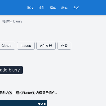
课程
插件
榜单
源码
博客
插件包 blurry
Github
Issues
API文档
作者
 add blurry
和内置主题的Flutter对话框显示插件。