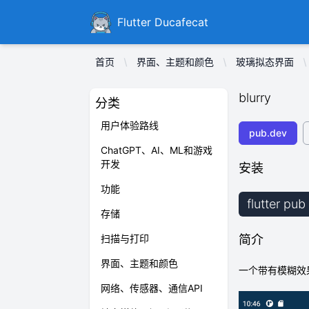
Ducafecat
Flutter Ducafecat
首页
界面、主题和颜色
玻璃拟态界面
blurry
分类
用户体验路线
pub.dev
ChatGPT、AI、ML和游戏
开发
安装
功能
flutter pub
存储
扫描与打印
简介
界面、主题和颜色
一个带有模糊效果
网络、传感器、通信API