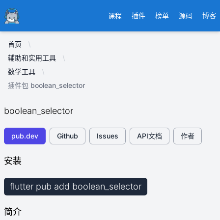
Ducafecat
课程
插件
榜单
源码
博客
首页
辅助和实用工具
数学工具
插件包 boolean_selector
boolean_selector
pub.dev
Github
Issues
API文档
作者
安装
flutter pub add boolean_selector
简介