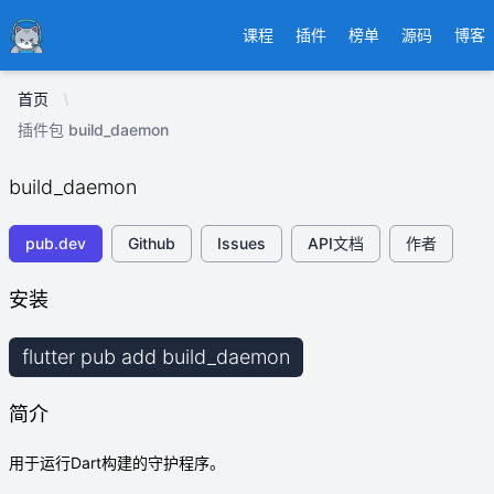
Ducafecat
课程
插件
榜单
源码
博客
首页
插件包 build_daemon
build_daemon
pub.dev
Github
Issues
API文档
作者
安装
flutter pub add build_daemon
简介
用于运行Dart构建的守护程序。