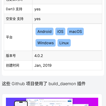
yes
Dart3 支持
yes
空安全 支持
Android
iOS
macOS
平台
Windows
Linux
4.0.2
版本号
Jan, 2019
创建时间
这些 Github 项目使用了 build_daemon 插件