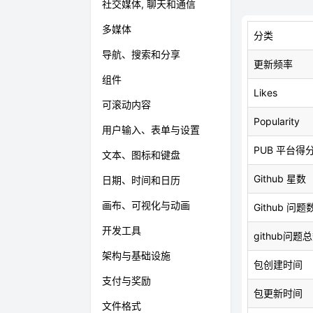
社交媒体, 聊天和通信
多媒体
分类
导航、搜索和分享
更新频率
组件
Likes
可滚动内容
Popularity
用户输入、表单与设置
PUB 平台得
文本、图标和键盘
Github 星数
日期、时间和日历
画布、可视化与动画
Github 问题
开发工具
github问题
架构与基础设施
包创建时间
支付与奖励
包更新时间
文件格式