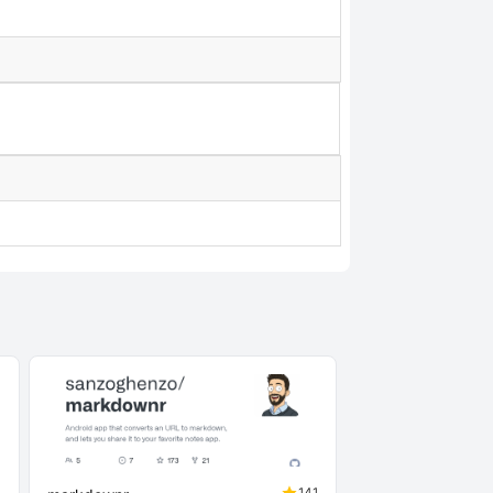
3
141