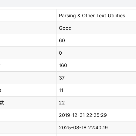
Parsing & Other Text Utilities
Good
60
0
160
分
37
11
数
22
总数
2019-12-31 22:25:29
2025-08-18 22:40:19