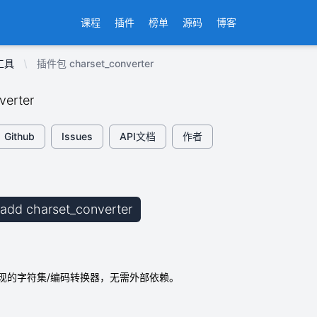
课程
插件
榜单
源码
博客
工具
插件包 charset_converter
verter
Github
Issues
API文档
作者
b add charset_converter
现的字符集/编码转换器，无需外部依赖。