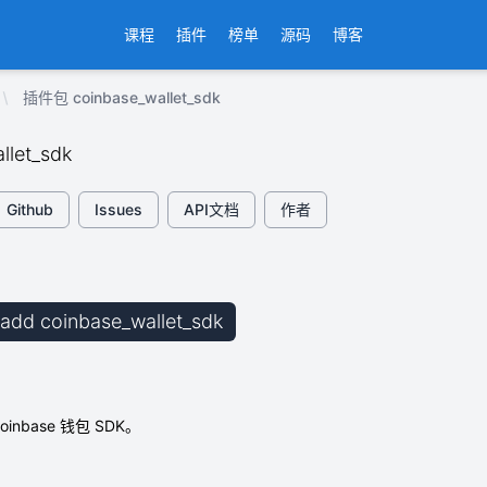
课程
插件
榜单
源码
博客
插件包 coinbase_wallet_sdk
llet_sdk
Github
Issues
API文档
作者
b add coinbase_wallet_sdk
Coinbase 钱包 SDK。