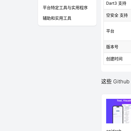
Dart3 支持
平台特定工具与实用程序
空安全 支持
辅助和实用工具
平台
版本号
创建时间
这些 Github
apidash