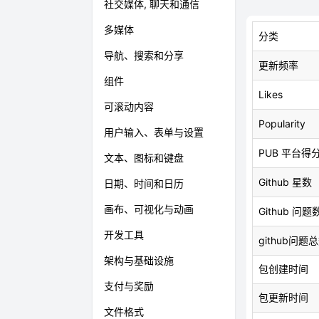
社交媒体, 聊天和通信
多媒体
分类
导航、搜索和分享
更新频率
组件
Likes
可滚动内容
Popularity
用户输入、表单与设置
PUB 平台得
文本、图标和键盘
Github 星数
日期、时间和日历
画布、可视化与动画
Github 问题
开发工具
github问题
架构与基础设施
包创建时间
支付与奖励
包更新时间
文件格式