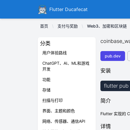
Ducafecat
Flutter Ducafecat
首页
支付与奖励
Web3、加密和区块链
coinbase_wa
分类
用户体验路线
pub.dev
ChatGPT、AI、ML和游戏
开发
安装
功能
flutter pu
存储
扫描与打印
简介
界面、主题和颜色
Flutter 实现的 
网络、传感器、通信API
详情