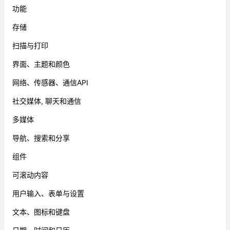
功能
存储
扫描与打印
界面、主题和颜色
网络、传感器、通信API
社交媒体, 聊天和通信
多媒体
导航、搜索和分享
组件
可滚动内容
用户输入、表单与设置
文本、图标和键盘