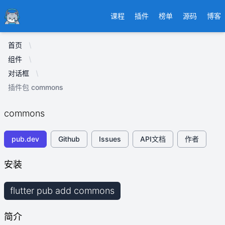
Ducafecat
课程
插件
榜单
源码
博客
首页
组件
对话框
插件包 commons
commons
pub.dev
Github
Issues
API文档
作者
安装
flutter pub add commons
简介