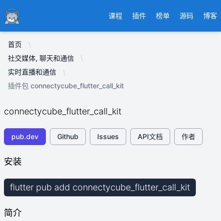
Ducafecat
课程
插件
榜单
源码
博客
首页
社交媒体, 聊天和通信
实时直播和通信
插件包 connectycube_flutter_call_kit
connectycube_flutter_call_kit
pub.dev
Github
Issues
API文档
作者
安装
flutter pub add connectycube_flutter_call_kit
简介