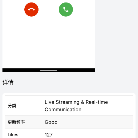
详情
Live Streaming & Real-time
分类
Communication
Good
更新频率
127
Likes