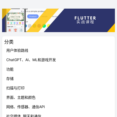
分类
用户体验路线
ChatGPT、AI、ML和游戏开发
功能
存储
扫描与打印
界面、主题和颜色
网络、传感器、通信API
社交媒体, 聊天和通信