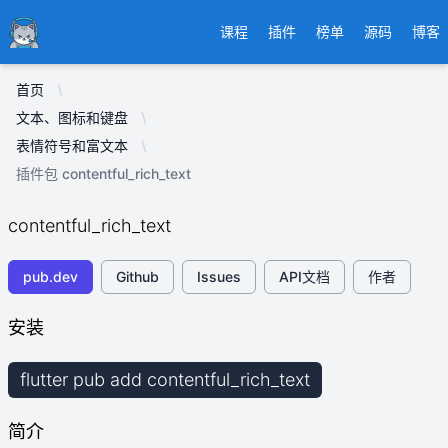
Ducafecat
课程
插件
榜单
源码
博客
首页
文本、图标和键盘
表情符号和富文本
插件包 contentful_rich_text
contentful_rich_text
pub.dev
Github
Issues
API文档
作者
安装
flutter pub add contentful_rich_text
简介