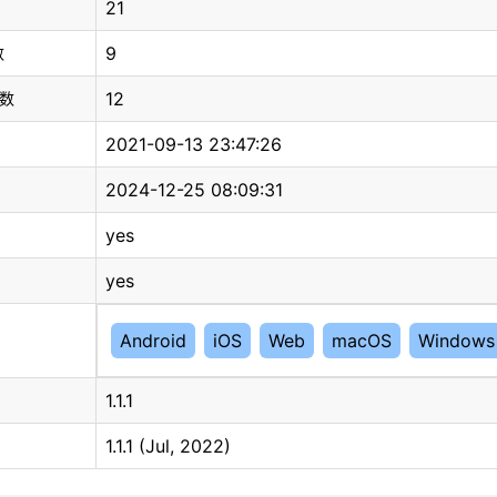
21
9
数
12
总数
2021-09-13 23:47:26
2024-12-25 08:09:31
yes
yes
Android
iOS
Web
macOS
Windows
1.1.1
1.1.1 (Jul, 2022)