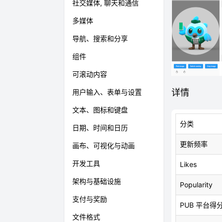
社交媒体, 聊天和通信
多媒体
导航、搜索和分享
组件
可滚动内容
详情
用户输入、表单与设置
文本、图标和键盘
分类
日期、时间和日历
更新频率
画布、可视化与动画
开发工具
Likes
架构与基础设施
Popularity
支付与奖励
PUB 平台得
文件格式