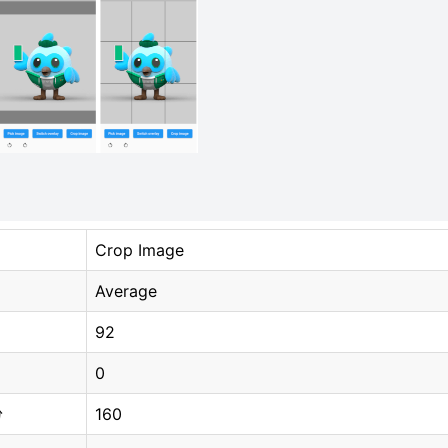
Crop Image
Average
92
0
160
分