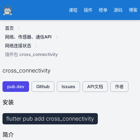
Ducafecat
课程
插件
榜单
源码
博客
首页
网络、传感器、通信API
网络连接状态
插件包 cross_connectivity
cross_connectivity
pub.dev
Github
Issues
API文档
作者
安装
flutter pub add cross_connectivity
简介