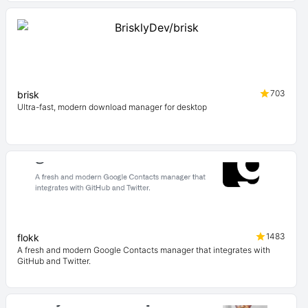
703
brisk
Ultra-fast, modern download manager for desktop
1483
flokk
A fresh and modern Google Contacts manager that integrates with
GitHub and Twitter.