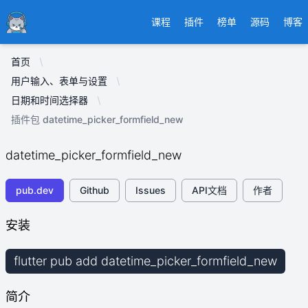
Ducafecat
课程
插件
榜单
源码
博客
首页
用户输入、表单与设置
日期和时间选择器
插件包 datetime_picker_formfield_new
datetime_picker_formfield_new
pub.dev
Github
Issues
API文档
作者
安装
flutter pub add datetime_picker_formfield_new
简介