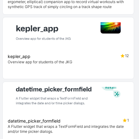
ergometer, elliptical) companion app to record virtual workouts with
synthetic GPS track of simply circling on a track shape route
12
kepler_app
Overview app for students of the JKG
1
datetime_picker_formfield
A Flutter widget that wraps a TextFormField and integrates the date
and/or time picker dialogs.