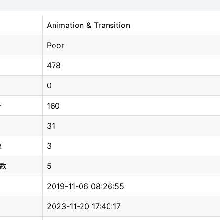
Animation & Transition
Poor
478
0
160
分
31
3
数
5
总数
2019-11-06 08:26:55
2023-11-20 17:40:17