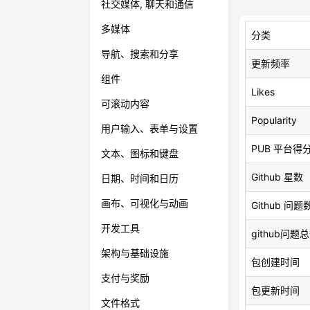
社交媒体, 聊天和通信
多媒体
分类
导航、搜索和分享
更新频率
组件
Likes
可滚动内容
Popularity
用户输入、表单与设置
PUB 平台得
文本、图标和键盘
Github 星数
日期、时间和日历
画布、可视化与动画
Github 问题
开发工具
github问题
架构与基础设施
包创建时间
支付与奖励
包更新时间
文件格式