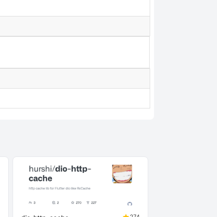
5
274