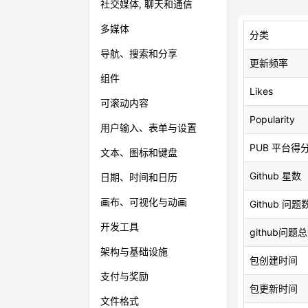
社交媒体, 聊天和通信
多媒体
分类
导航、搜索和分享
更新频率
组件
Likes
可滚动内容
Popularity
用户输入、表单与设置
PUB 平台得
文本、图标和键盘
Github 星数
日期、时间和日历
画布、可视化与动画
Github 问题
开发工具
github问题
架构与基础设施
包创建时间
支付与奖励
包更新时间
文件格式