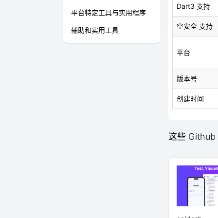
Dart3 支持
平台特定工具与实用程序
空安全 支持
辅助和实用工具
平台
版本号
创建时间
这些 Github