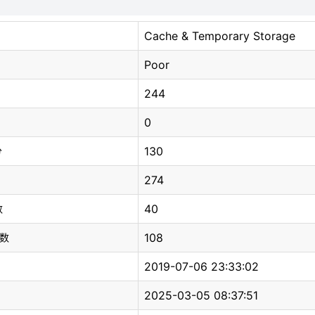
Cache & Temporary Storage
Poor
244
0
130
分
274
40
数
108
总数
2019-07-06 23:33:02
2025-03-05 08:37:51