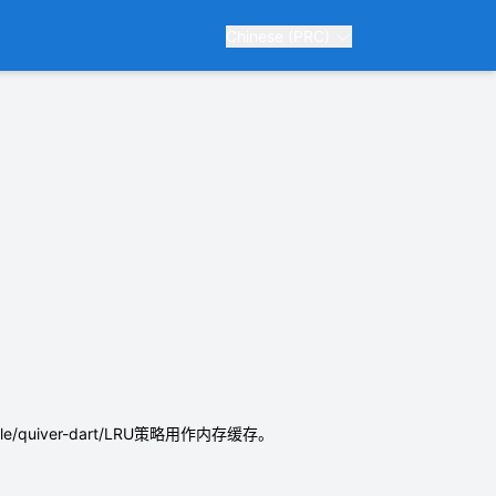
Chinese (PRC)
e/quiver-dart/LRU策略用作内存缓存。