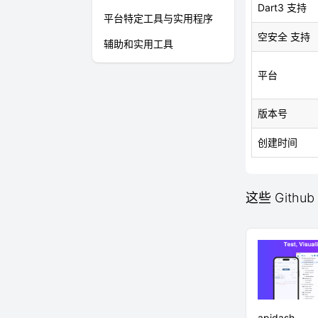
Dart3 支持
平台特定工具与实用程序
空安全 支持
辅助和实用工具
平台
版本号
创建时间
这些 Github
apidash