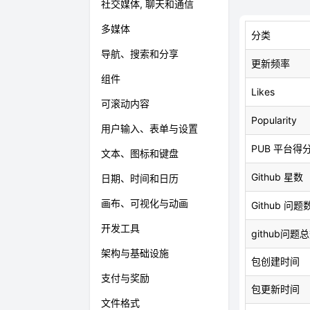
社交媒体, 聊天和通信
多媒体
分类
导航、搜索和分享
更新频率
组件
Likes
可滚动内容
Popularity
用户输入、表单与设置
PUB 平台得
文本、图标和键盘
Github 星数
日期、时间和日历
画布、可视化与动画
Github 问题
开发工具
github问题
架构与基础设施
包创建时间
支付与奖励
包更新时间
文件格式