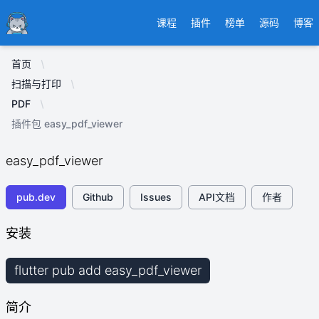
Ducafecat
课程
插件
榜单
源码
博客
首页
扫描与打印
PDF
插件包 easy_pdf_viewer
easy_pdf_viewer
pub.dev
Github
Issues
API文档
作者
安装
flutter pub add easy_pdf_viewer
简介