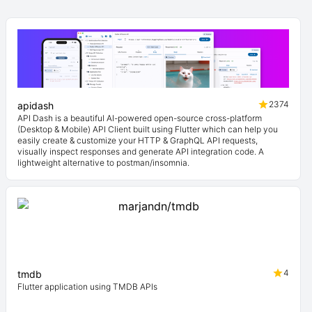
2374
apidash
API Dash is a beautiful AI-powered open-source cross-platform
(Desktop & Mobile) API Client built using Flutter which can help you
easily create & customize your HTTP & GraphQL API requests,
visually inspect responses and generate API integration code. A
lightweight alternative to postman/insomnia.
4
tmdb
Flutter application using TMDB APIs