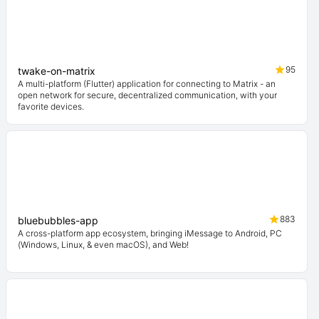
95
twake-on-matrix
A multi-platform (Flutter) application for connecting to Matrix - an
open network for secure, decentralized communication, with your
favorite devices.
883
bluebubbles-app
A cross-platform app ecosystem, bringing iMessage to Android, PC
(Windows, Linux, & even macOS), and Web!