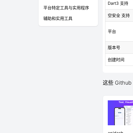
Dart3 支持
平台特定工具与实用程序
空安全 支持
辅助和实用工具
平台
版本号
创建时间
这些 Github
apidash