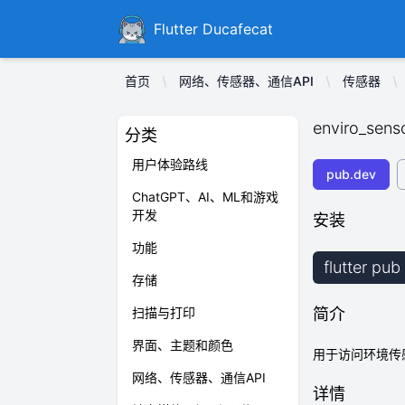
Ducafecat
Flutter Ducafecat
首页
网络、传感器、通信API
传感器
enviro_sens
分类
用户体验路线
pub.dev
ChatGPT、AI、ML和游戏
开发
安装
功能
flutter pu
存储
扫描与打印
简介
界面、主题和颜色
用于访问环境传感
网络、传感器、通信API
详情