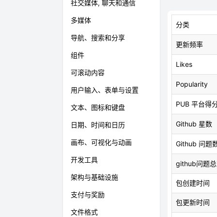
社交媒体, 聊天和通信
多媒体
分类
导航、搜索和分享
更新频率
组件
Likes
可滚动内容
Popularity
用户输入、表单与设置
PUB 平台得
文本、图标和键盘
Github 星数
日期、时间和日历
画布、可视化与动画
Github 问题
开发工具
github问题
架构与基础设施
包创建时间
支付与奖励
包更新时间
文件格式