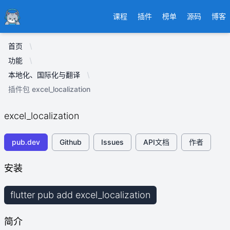
Ducafecat
课程
插件
榜单
源码
博客
首页
功能
本地化、国际化与翻译
插件包 excel_localization
excel_localization
pub.dev
Github
Issues
API文档
作者
安装
flutter pub add excel_localization
简介