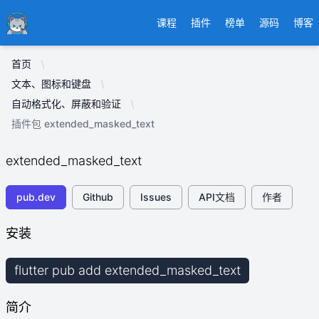
Ducafecat
课程
插件
榜单
源码
博客
首页
文本、图标和键盘
自动格式化、屏蔽和验证
插件包 extended_masked_text
extended_masked_text
pub.dev
Github
Issues
API文档
作者
安装
flutter pub add extended_masked_text
简介