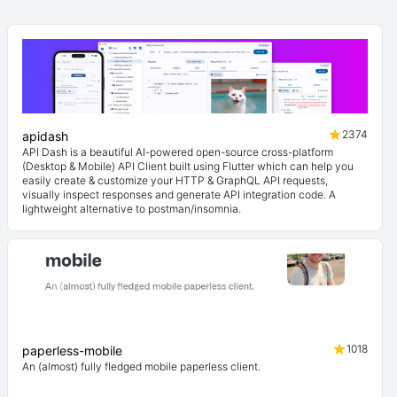
2374
apidash
API Dash is a beautiful AI-powered open-source cross-platform
(Desktop & Mobile) API Client built using Flutter which can help you
easily create & customize your HTTP & GraphQL API requests,
visually inspect responses and generate API integration code. A
lightweight alternative to postman/insomnia.
1018
paperless-mobile
An (almost) fully fledged mobile paperless client.