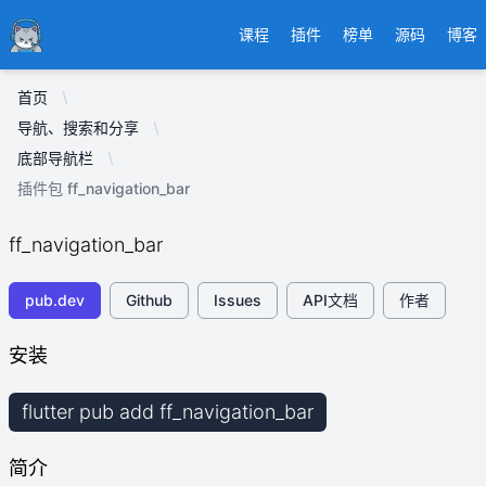
Ducafecat
课程
插件
榜单
源码
博客
首页
导航、搜索和分享
底部导航栏
插件包 ff_navigation_bar
ff_navigation_bar
pub.dev
Github
Issues
API文档
作者
安装
flutter pub add ff_navigation_bar
简介