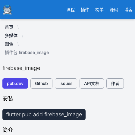
Ducafecat
课程
插件
榜单
源码
博客
首页
多媒体
图像
插件包 firebase_image
firebase_image
pub.dev
Github
Issues
API文档
作者
安装
flutter pub add firebase_image
简介